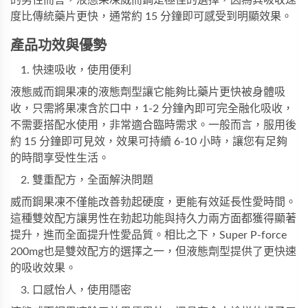
度比傳統藥片更快，通常約 15 分鐘即可感受到明顯效果。
產品功效與優勢
快速吸收，使用便利
液態威而鋼果凍的液態劑型讓它能夠比藥片更快被身體吸
收，只需將果凍含於口中，1-2 分鐘內即可完全融化吸收，
不需要搭配水使用，非常適合臨時需求。一般而言，服用後
約 15 分鐘即可見效，效果可持續 6-10 小時，讓您有足夠
的時間享受性生活。
雙重配方，全面解決問題
威而鋼果凍不僅能改善勃起硬度，更能有效延長性愛時間。
這種雙效配方讓男性在勃起功能與持久力兩方面都獲得顯著
提升，進而全面提升性愛品質。相比之下，
Super P-force
200mg
也是雙效配方的選擇之一，但液態劑型提供了更快速
的吸收效果。
口感怡人，使用隱密