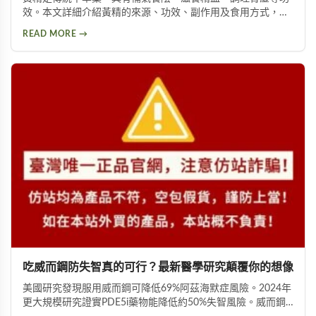
效。本文詳細介紹黃精的來源、功效、副作用及食用方式，包
括泡酒、入菜等多種用法，幫助您安全有效地使用這項天然保
READ MORE →
健品。
吃威而鋼防失智真的可行？最新醫學研究顛覆你的想像
美國研究發現服用威而鋼可降低69%阿茲海默症風險。2024年
更大規模研究證實PDE5i藥物能降低約50%失智風險。威而鋼