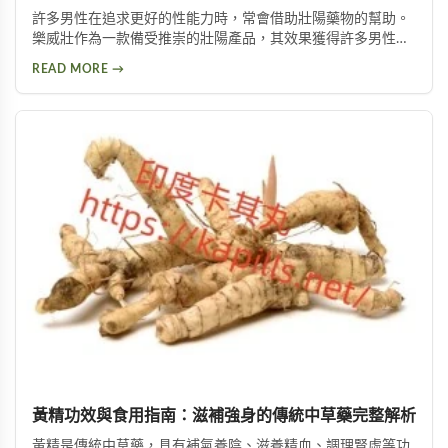
許多男性在追求更好的性能力時，常會借助壯陽藥物的幫助。
樂威壯作為一款備受推崇的壯陽產品，其效果獲得許多男性朋
友的肯定。本文將詳細介紹如何購買到正品樂威壯，以及產品
READ MORE →
的優勢特色與使用注意事項，幫助您做出安全的選擇。
黃精功效與食用指南：滋補強身的傳統中草藥完整解析
黃精是傳統中草藥，具有補氣養陰、滋養精血、調理腎虛等功