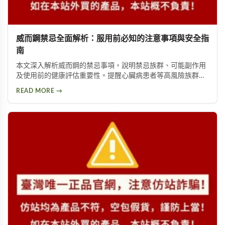
威而鋼禁忌全面解析：服用前必知的注意事項與安全指
南
本文深入解析威而鋼的禁忌事項，說明禁忌族群、可能副作用
及使用前的健康評估重要性。提醒心臟病患者等高風險族群應
避免使用，並提供西地那非等替代方案供參考。
READ MORE →