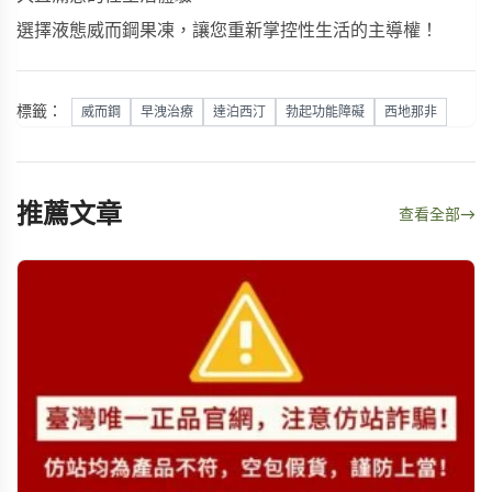
選擇液態威而鋼果凍，讓您重新掌控性生活的主導權！
標籤：
威而鋼
早洩治療
達泊西汀
勃起功能障礙
西地那非
推薦文章
查看全部
→