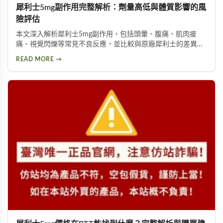
犀利士5mg副作用完整解析：劑量高低與體質影響的風
險評估
本文深入解析犀利士5mg副作用，包括頭暈、腹痛、肌肉痠
痛、視覺閃爍等常見不良反應，並比較與原廠犀利士的差異。
詳細說明劑量高低與個人體質如何影響副作用程度，提供安全
READ MORE →
用藥建議與就醫評估指引。