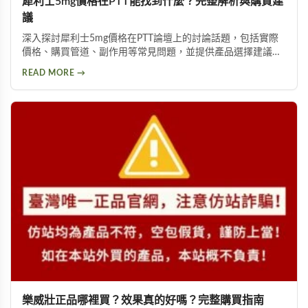
犀利士5mg價格在PTT能找到什麼？完整解析與購買建
議
深入探討犀利士5mg價格在PTT論壇上的討論話題，包括實際
價格、購買管道、副作用等常見問題，並提供產品選擇建議，
幫助你獲得正確資訊，找回自信與雄風。
READ MORE →
樂威壯正品哪裡買？效果真的好嗎？完整購買指南