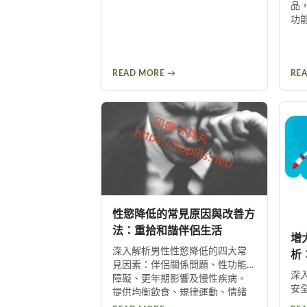
品
功
READ MORE →
RE
性慾降低的常見原因與改善方
法：重拾和諧伴侶生活
增
深入解析男性性慾降低的四大常
析
見因素：伴侶關係問題、性功能
深
障礙、更年期影響及慢性疾病。
安
提供均衡飲食、規律運動、情緒
膚
管理等實用改善方法，助你有效