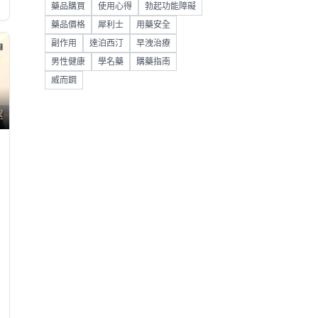
藥品購買
使用心得
勃起功能障礙
藥品價格
犀利士
用藥安全
副作用
達泊西汀
早洩治療
男性健康
學名藥
購藥指南
威而鋼