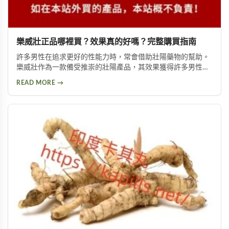
樂威壯正品哪裡買？效果真的好嗎？完整購買指南
許多男性在追求更好的性能力時，常會借助壯陽藥物的幫助。
樂威壯作為一款備受推崇的壯陽產品，其效果獲得許多男性朋
友的肯定。本文將詳細介紹如何購買到正品樂威壯，以及產品
READ MORE →
的優勢特色與使用注意事項，幫助您做出安全的選擇。