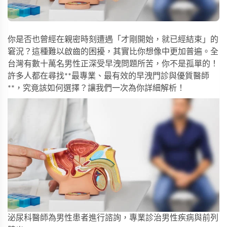
你是否也曾經在親密時刻遭遇「才剛開始，就已經結束」的
窘況？這種難以啟齒的困擾，其實比你想像中更加普遍。全
台灣有數十萬名男性正深受早洩問題所苦，你不是孤單的！
許多人都在尋找**最專業、最有效的早洩門診與優質醫師
**，究竟該如何選擇？讓我們一次為你詳細解析！
泌尿科醫師為男性患者進行諮詢，專業診治男性疾病與前列