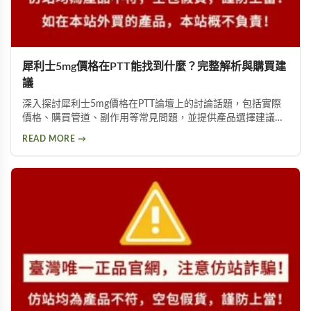
犀利士5mg價格在PTT能找到什麼？完整解析與購買建
議
深入探討犀利士5mg價格在PTT論壇上的討論話題，包括實際
價格、購買管道、副作用等常見問題，並提供產品選擇建議，
幫助你獲得正確資訊，找回自信與雄風。
READ MORE →