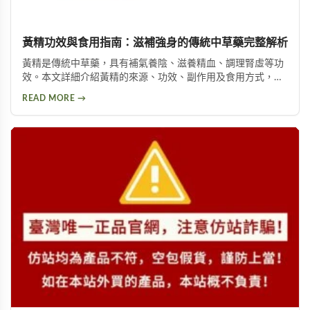
黃精功效與食用指南：滋補強身的傳統中草藥完整解析
黃精是傳統中草藥，具有補氣養陰、滋養精血、調理腎虛等功
效。本文詳細介紹黃精的來源、功效、副作用及食用方式，包
括泡酒、入菜等多種用法，幫助您安全有效地使用這項天然保
READ MORE →
健品。