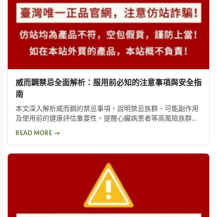
威而鋼禁忌全面解析：服用前必知的注意事項與安全指
南
本文深入解析威而鋼的禁忌事項，說明禁忌族群、可能副作用
及使用前的健康評估重要性。提醒心臟病患者等高風險族群應
避免使用，並提供西地那非等替代方案供參考。
READ MORE →