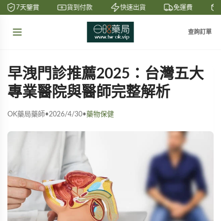
7天鑒賞
貨到付款
快速出貨
免運費
查詢訂單
早洩門診推薦2025：台灣五大
專業醫院與醫師完整解析
OK藥局藥師
•
2026/4/30
•
藥物保健