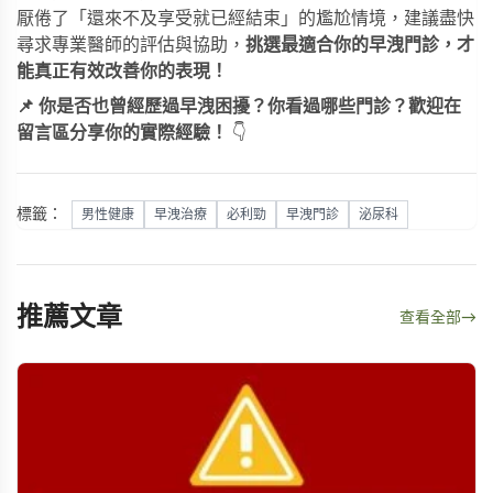
厭倦了「還來不及享受就已經結束」的尷尬情境，建議盡快
尋求專業醫師的評估與協助，
挑選最適合你的早洩門診，才
能真正有效改善你的表現！
📌 你是否也曾經歷過早洩困擾？你看過哪些門診？歡迎在
留言區分享你的實際經驗！
👇
標籤：
男性健康
早洩治療
必利勁
早洩門診
泌尿科
推薦文章
查看全部
→