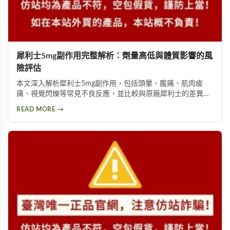
犀利士5mg副作用完整解析：劑量高低與體質影響的風
險評估
本文深入解析犀利士5mg副作用，包括頭暈、腹痛、肌肉痠
痛、視覺閃爍等常見不良反應，並比較與原廠犀利士的差異。
詳細說明劑量高低與個人體質如何影響副作用程度，提供安全
READ MORE →
用藥建議與就醫評估指引。