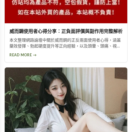
威而鋼使用者心得分享：正負面評價與副作用完整解析
本文整理網路論壇中關於威而鋼的正反兩面使用者心得，涵蓋
藥效發揮、勃起硬度提升等正向經驗，以及頭暈、頭痛、視覺
問題等副作用。不論你想了解這款壯陽藥的真實表現，或是尋
READ MORE →
求替代方案，都能從中找到實用資訊。