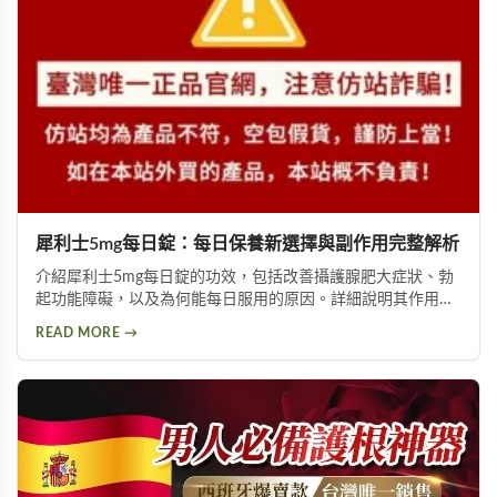
犀利士5mg每日錠：每日保養新選擇與副作用完整解析
介紹犀利士5mg每日錠的功效，包括改善攝護腺肥大症狀、勃
起功能障礙，以及為何能每日服用的原因。詳細說明其作用機
制與服用方式，同時提供副作用風險提示及天然替代方案建
READ MORE →
議，幫助您找到適合的泌尿科保養方案。