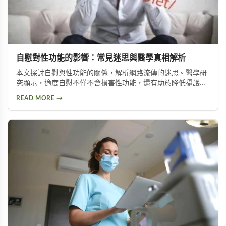
自慰對性功能的影響：常見迷思與醫學真相解析
本文探討自慰與性功能的關係，解析網路流傳的迷思。醫學研
究顯示，適度自慰不僅不會損害性功能，還有助於降低攝護腺
肥大與陽痿風險。文章並介紹兩種訓練方法，幫助延長持久時
READ MORE →
間。