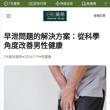
7天鑒賞
貨到付款
快速出貨
免運費
查詢訂單
早泄問題的解決方案：從科學
角度改善男性健康
OK藥局藥師
•
2026/7/9
•
性健康