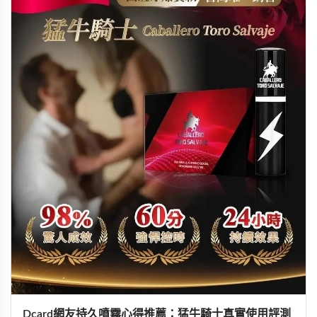
Dcard網友持久噴霧心得推薦：猛牛騎士真實使用評測