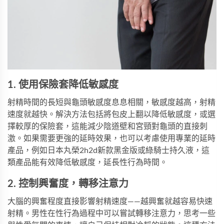
1. 使用保險套降低敏感度
射精時間的長短與龜頭敏感度息息相關，敏感度越高，射精
速度就越快。解決方法包括將包皮上翻以降低敏感度，或選
擇較厚的保險套，這能減少陰道壁和宮頸對龜頭的直接刺
激。如果需要更強的延時效果，也可以考慮使用專業的延時
產品，例如
日本丸榮2h2d新款黑金版
或
綠騎士持久液
，這
類產品能有效降低敏感度，延長性行為時間。
2. 控制興奮度，轉移注意力
大腦的興奮程度直接影響射精速度——越興奮就越容易快速
射精。男性在性行為過程中可以嘗試轉移注意力，思考一些