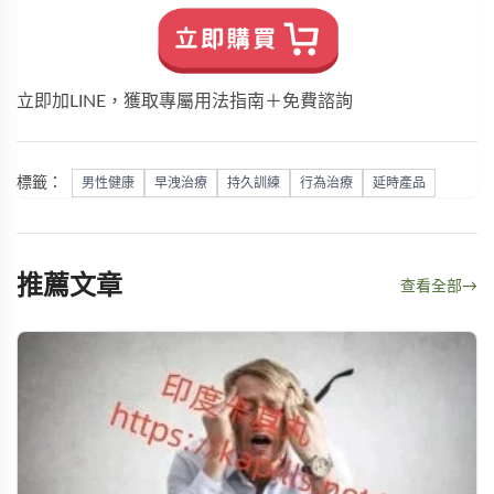
立即加LINE，獲取專屬用法指南＋免費諮詢
標籤：
男性健康
早洩治療
持久訓練
行為治療
延時產品
推薦文章
查看全部
→