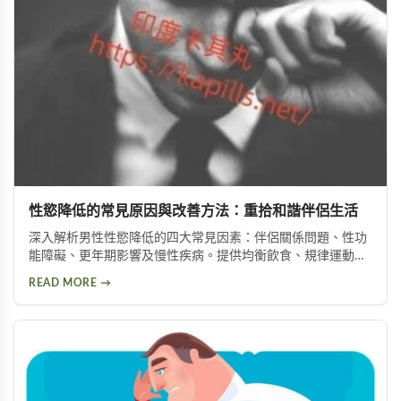
性慾降低的常見原因與改善方法：重拾和諧伴侶生活
深入解析男性性慾降低的四大常見因素：伴侶關係問題、性功
能障礙、更年期影響及慢性疾病。提供均衡飲食、規律運動、
情緒管理等實用改善方法，助你有效提升性慾，重拾健康和諧
READ MORE →
的亲密关系。