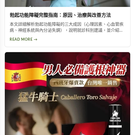
勃起功能障礙完整指南：原因、治療與改善方法
本文詳細解析勃起功能障礙的三大成因（心理因素、心血管疾
病、神經系統與內分泌失調），說明就診科別建議，並介紹威
而鋼、犀利士、樂威壯等常見治療藥物，以及瑪卡等天然保健
READ MORE →
產品，幫助男性了解如何改善勃起功能，重拾自信與生活品
質。