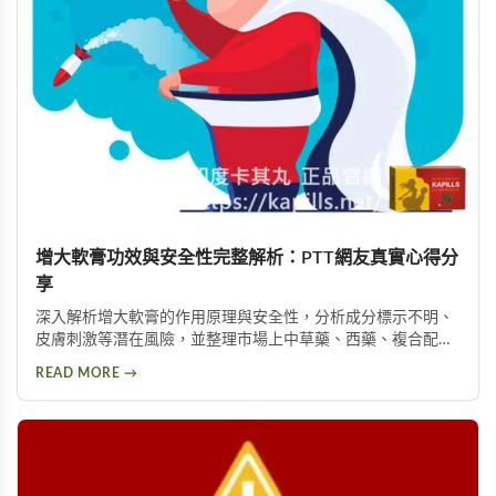
增大軟膏功效與安全性完整解析：PTT網友真實心得分
享
深入解析增大軟膏的作用原理與安全性，分析成分標示不明、
皮膚刺激等潛在風險，並整理市場上中草藥、西藥、複合配方
等產品類型，以及PTT論壇使用者的實際回饋，幫助您理性評
READ MORE →
估這類產品是否適合您。