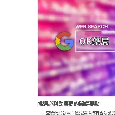
挑選必利勁藥局的關鍵要點
查驗藥局執照：優先選擇持有合法藥