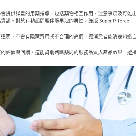
局會提供詳盡的用藥指導，包括藥物相互作用、注意事項及可能
品資訊。對於有勃起問題伴隨早洩的男性，
綠版 Super P-force
晰透明，不會有隱藏費用或不合理的高價，讓消費者能清楚知道
家的評價與回饋，這能幫助判斷藥局的服務品質與產品效果，選