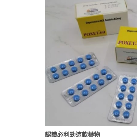
認識必利勁這款藥物