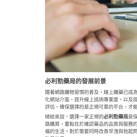
必利勁藥局的發展前景
隨著網路購物習慣的普及，線上購藥已成
化網站介面、提升線上諮詢專業度，以及
評估，確保選擇的是正規可靠的平台，才
總結來說，選擇一家正規的
必利勁藥局
是
路購買，重點在於確認藥品的品質與服務
福的生活。對於需要同時改善早洩與勃起