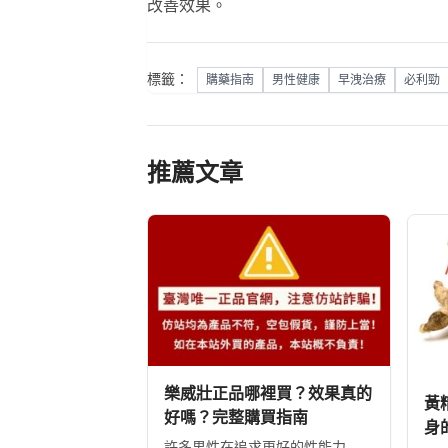
改善效果。
標籤：
購藥指南
男性健康
早洩治療
必利勁
推薦文章
樂威壯正品哪裡買？效果真的
黃
好嗎？完整購買指南
身