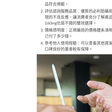
品符合規範。
評估諮詢服務品質：優質的必利勁藥
現的不良反應，讓消費者充分了解產
160mg
也是不錯的雙效選擇。
價格透明度：正規藥局的價格體系清
己付了多少錢。
參考他人使用經驗：可以查看其他買
口碑良好的業者較有保障。