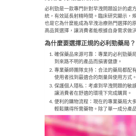
必利勁是一款專門針對早洩問題設計的處方藥
統，有效延長射精時間。臨床研究顯示，
也是它為什麼能成為早洩治療熱門選擇的
高品質選擇，讓消費者能根據自身需求做
為什麼要選擇正規的必利勁藥局？
確保藥品來源可靠：專業的必利勁藥
到來路不明的產品而損害健康。
專業藥師團隊支持：合法的藥局都配
使用者找到最適合的劑量與使用方式
保護個人隱私：考慮到早洩問題的敏
讓消費者在舒適的環境下完成購買。
便利的購物流程：現在的專業藥局大
輕鬆購得所需藥物。除了單一成分產