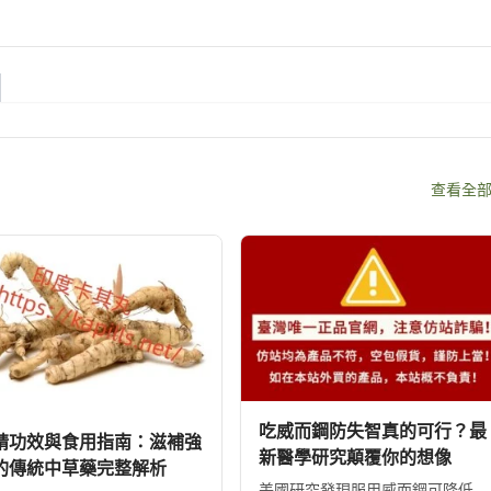
查看全
吃威而鋼防失智真的可行？最
精功效與食用指南：滋補強
新醫學研究顛覆你的想像
的傳統中草藥完整解析