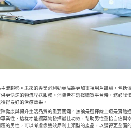
為主流趨勢。未來的專業必利勁藥局將更加重視用戶體驗，包括
提供更快速的物流配送服務。消費者在選擇購買平台時，務必謹
能獲得最好的治療效果。
保障健康與提升生活品質的重要關鍵。無論是選擇線上還是實體
的專業性，這樣才能讓藥物發揮最佳功效，幫助男性重拾自信與
問題的男性，可以考慮像
雙效犀利士
類型的產品，以獲得更全面