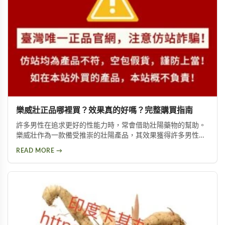
樂威壯正品哪裡買？效果真的好嗎？完整購買指南
許多男性在追求更好的性能力時，常會借助壯陽藥物的幫助。
樂威壯作為一款備受推崇的壯陽產品，其效果獲得許多男性朋
友的肯定。本文將詳細介紹如何購買到正品樂威壯，以及產品
READ MORE →
的優勢特色與使用注意事項，幫助您做出安全的選擇。