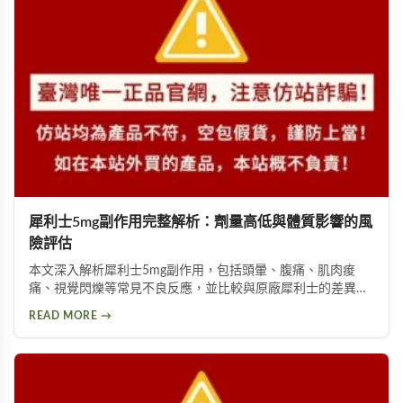
犀利士5mg副作用完整解析：劑量高低與體質影響的風
險評估
本文深入解析犀利士5mg副作用，包括頭暈、腹痛、肌肉痠
痛、視覺閃爍等常見不良反應，並比較與原廠犀利士的差異。
詳細說明劑量高低與個人體質如何影響副作用程度，提供安全
READ MORE →
用藥建議與就醫評估指引。