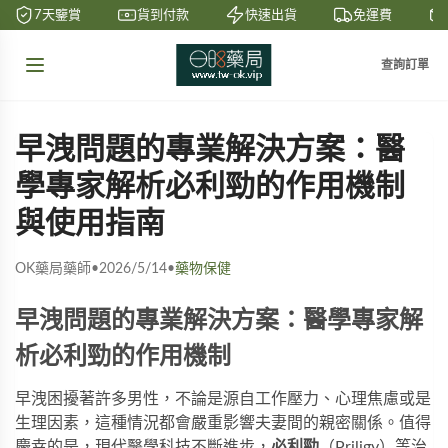
7天鑒賞
貨到付款
快速出貨
免運費
查詢訂單
早洩問題的專業解決方案：醫
學專家解析必利勁的作用機制
與使用指南
OK藥局藥師
•
2026/5/14
•
藥物保健
早洩問題的專業解決方案：醫學專家解
析必利勁的作用機制
早洩困擾著許多男性，不論是源自工作壓力、心理焦慮或是
生理因素，這種情況都會嚴重影響夫妻間的親密關係。值得
慶幸的是，現代醫學科技不斷進步，
必利勁
（Priligy）等治