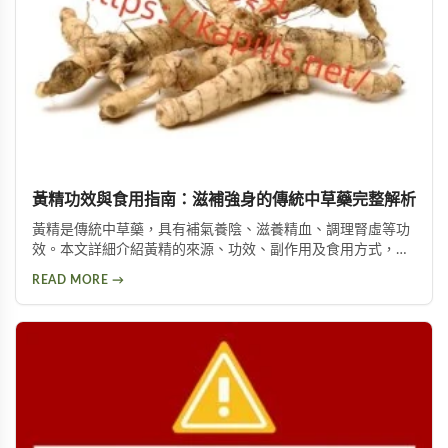
黃精功效與食用指南：滋補強身的傳統中草藥完整解析
黃精是傳統中草藥，具有補氣養陰、滋養精血、調理腎虛等功
效。本文詳細介紹黃精的來源、功效、副作用及食用方式，包
括泡酒、入菜等多種用法，幫助您安全有效地使用這項天然保
READ MORE →
健品。