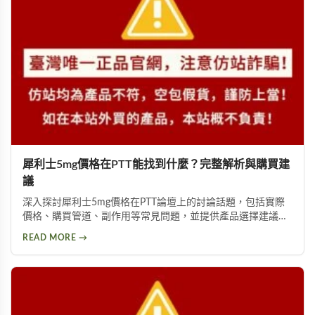
犀利士5mg價格在PTT能找到什麼？完整解析與購買建
議
深入探討犀利士5mg價格在PTT論壇上的討論話題，包括實際
價格、購買管道、副作用等常見問題，並提供產品選擇建議，
幫助你獲得正確資訊，找回自信與雄風。
READ MORE →