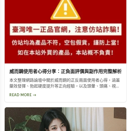
威而鋼使用者心得分享：正負面評價與副作用完整解析
本文整理網路論壇中關於威而鋼的正反兩面使用者心得，涵蓋
藥效發揮、勃起硬度提升等正向經驗，以及頭暈、頭痛、視覺
問題等副作用。不論你想了解這款壯陽藥的真實表現，或是尋
READ MORE →
求替代方案，都能從中找到實用資訊。