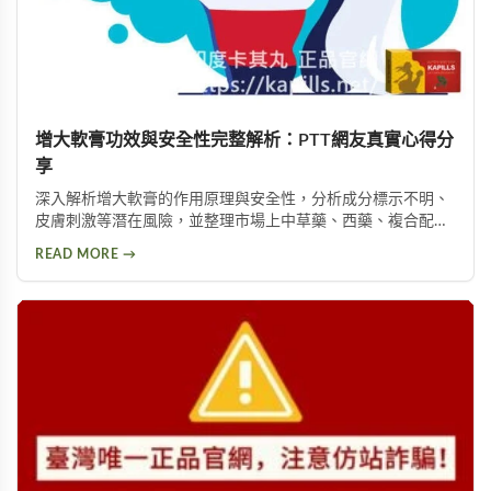
增大軟膏功效與安全性完整解析：PTT網友真實心得分
享
深入解析增大軟膏的作用原理與安全性，分析成分標示不明、
皮膚刺激等潛在風險，並整理市場上中草藥、西藥、複合配方
等產品類型，以及PTT論壇使用者的實際回饋，幫助您理性評
READ MORE →
估這類產品是否適合您。