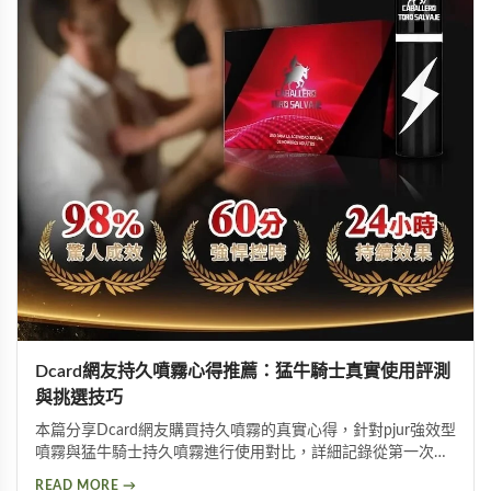
Dcard網友持久噴霧心得推薦：猛牛騎士真實使用評測
與挑選技巧
本篇分享Dcard網友購買持久噴霧的真實心得，針對pjur強效型
噴霧與猛牛騎士持久噴霧進行使用對比，詳細記錄從第一次使
用到日常保養的完整過程。內容包含持久噴霧使用技巧、成分
READ MORE →