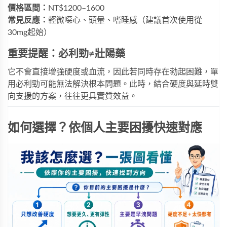
價格區間：
NT$1200–1600
常見反應：
輕微噁心、頭暈、嗜睡感（建議首次使用從
30mg起始）
重要提醒：必利勁≠壯陽藥
它不會直接增強硬度或血流，因此若同時存在勃起困難，單
用必利勁可能無法解決根本問題。此時，結合硬度與延時雙
向支援的方案，往往更具實質效益。
如何選擇？依個人主要困擾快速對應