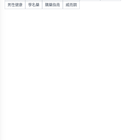
男性健康
學名藥
購藥指南
威而鋼