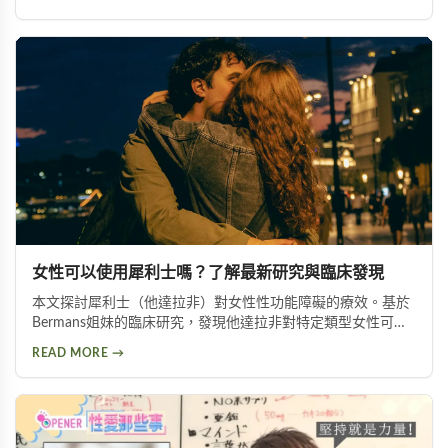
分析以及如何挑選適合自己的延時產品，幫助面臨早洩困擾的
朋友找到有效的解決方案。
女性可以使用犀利士嗎？了解最新研究與臨床發現
本文探討犀利士（他達拉非）對女性性功能障礙的療效。基於
Bermans姐妹的臨床研究，發現他達拉非對特定類型女性可改
善性喚起障礙、增加生殖器血液流量並提升性生活滿意度，但
READ MORE →
需在醫師指導下使用。