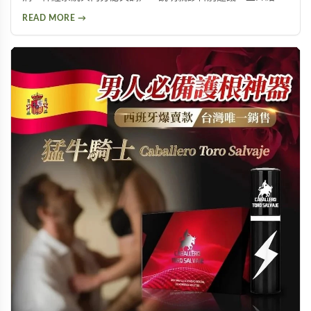
而鋼、犀利士、樂威壯等常見治療藥物，以及瑪卡等天然保健
READ MORE →
產品，幫助男性了解如何改善勃起功能，重拾自信與生活品
質。