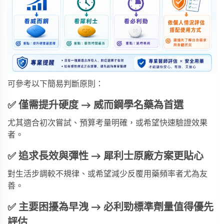
可參考以下簡易判斷原則：
✅ 僅需提升硬度 → 威而鋼學名藥為首選
尤其適合初次嘗試、預算考量明確，或希望快速驗證效果
者。
✅ 追求長效與彈性 → 犀利士原廠方案更貼心
對生活步調較不規律、或希望減少反覆用藥頻率者尤為友
善。
✅ 主要困擾為早洩 → 必利勁標準劑量值得優先
評估