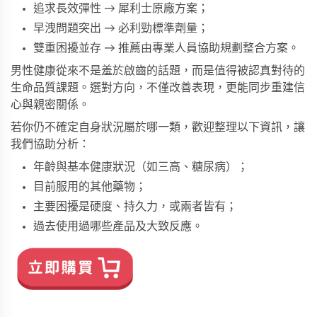
追求長效彈性 → 
犀利士原廠方案
；
早洩問題突出 → 
必利勁標準劑量
；
雙重困擾並存 → 推薦由專業人員協助規劃整合方案。
男性健康從來不是羞於啟齒的話題，而是值得被認真對待的
生命品質課題。選對方向，不僅改善表現，更能同步重建信
心與親密關係。
若你仍不確定自身狀況屬於哪一類，歡迎整理以下資訊，讓
我們協助分析：
年齡與基本健康狀況（如三高、糖尿病）；
目前服用的其他藥物；
主要困擾是硬度、持久力，或兩者皆有；
過去使用過哪些產品及大致反應。