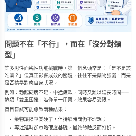
問題不在「不行」，而在「沒分對類
型」
許多男性面臨性功能挑戰時，第一個念頭常是：「是不是該
吃藥？」但真正影響成效的關鍵，往往不是藥物強弱，而是
是否精準對應自身狀況。
例如：勃起硬度不足、中途疲軟，同時又難以延長時間——
這類「雙重困擾」若僅單一用藥，效果容易受限。
盲目嘗試可能導致兩種結果：
藥物讓陰莖變硬了，但持續時間仍不理想；
專注延時卻忽略硬度基礎，最終體驗反而打折。