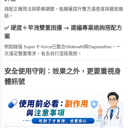
搭配正確用法與節奏調整，能顯著提升雙方滿意度與親密連
結。
✅ 硬度＋早洩雙重困擾 → 建議專業諮詢搭配方
案
例如
綠版 Super P-force
已整合Sildenafil與Dapoxetine，一
次滿足雙重需求，省去自行混搭風險。
安全使用守則：效果之外，更要重視身
體訊號