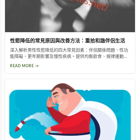
性慾降低的常見原因與改善方法：重拾和諧伴侶生活
深入解析男性性慾降低的四大常見因素：伴侶關係問題、性功
能障礙、更年期影響及慢性疾病。提供均衡飲食、規律運動、
情緒管理等實用改善方法，助你有效提升性慾，重拾健康和諧
READ MORE →
的亲密关系。