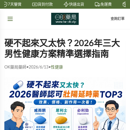
7天鑒賞
貨到付款
快速出貨
免運費
私
查詢訂單
硬不起來又太快？2026年三大
男性健康方案精準選擇指南
OK藥局藥師
•
2026/6/13
•
性健康