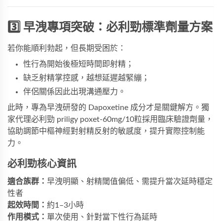
3️⃣ 早洩專項突破：必利勁標準劑量方案
若你能順利勃起，但長期受困於：
性行為開始後極短時間即射精；
缺乏射精掌控感，越想延遲越緊繃；
伴侶關係因此出現溝通壓力。
此時，專為早洩研發的 Dapoxetine 成分才是關鍵解方。
獨
家代理必利勁 priligy poxet-60mg/10粒
採用臨床驗證劑量，
協助調節中樞神經對射精反射的敏感度，提升實際控制能
力。
必利勁核心資訊
適合族群：
早洩明顯、射精閾值偏低、需提升當次延時穩定
性者
起效時間：
約1–3小時
作用模式：
單次使用、針對當下性行為延時