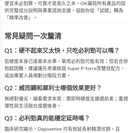
便宜未必划算，可靠才是長久之本。OK藥局所有產品均提
供完整成分說明與專業諮詢支援，協助你從「試錯」轉為
「精準改善」。
常見疑問一次釐清
Q1：硬不起來又太快，只吃必利勁可以嗎？
若硬度本身已達基本水準，單用必利勁可能有效；但若合併
勃起困難，建議優先考慮
綠版 Super P-force
等雙效配方，
或由專業人員規劃分階段方案。
Q2：威而鋼和犀利士哪個效果更好？
無絕對優劣，端看需求本質：需即時硬度支援選前者；重視
彈性與生活融合度選後者。
Q3：必利勁真的能穩定延時嗎？
臨床研究顯示，Dapoxetine 可有效延長射精潛伏期，且