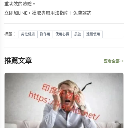
重功效的體驗。
立即加LINE，獲取專屬用法指南＋免費諮詢
標籤：
男性健康
副作用
使用心得
晨勃
連續使用
推薦文章
查看全部
→