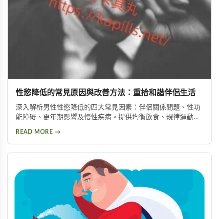
性慾降低的常見原因與改善方法：重拾和諧伴侶生活
深入解析男性性慾降低的四大常見因素：伴侶關係問題、性功
能障礙、更年期影響及慢性疾病。提供均衡飲食、規律運動、
情緒管理等實用改善方法，助你有效提升性慾，重拾健康和諧
READ MORE →
的亲密关系。