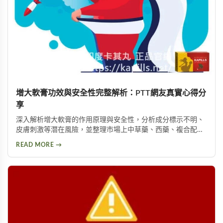
增大軟膏功效與安全性完整解析：PTT網友真實心得分
享
深入解析增大軟膏的作用原理與安全性，分析成分標示不明、
皮膚刺激等潛在風險，並整理市場上中草藥、西藥、複合配方
等產品類型，以及PTT論壇使用者的實際回饋，幫助您理性評
READ MORE →
估這類產品是否適合您。