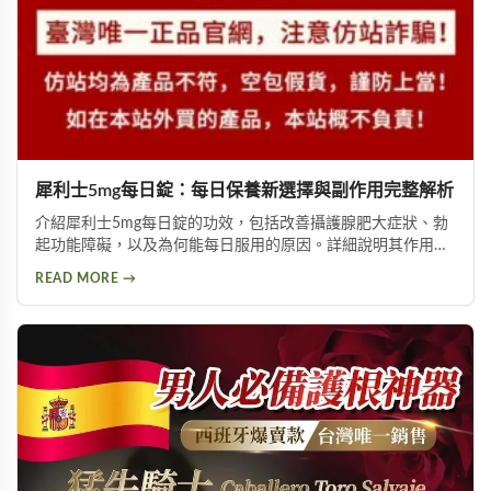
犀利士5mg每日錠：每日保養新選擇與副作用完整解析
介紹犀利士5mg每日錠的功效，包括改善攝護腺肥大症狀、勃
起功能障礙，以及為何能每日服用的原因。詳細說明其作用機
制與服用方式，同時提供副作用風險提示及天然替代方案建
READ MORE →
議，幫助您找到適合的泌尿科保養方案。