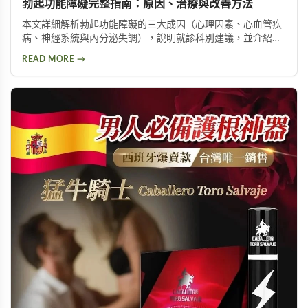
勃起功能障礙完整指南：原因、治療與改善方法
本文詳細解析勃起功能障礙的三大成因（心理因素、心血管疾
病、神經系統與內分泌失調），說明就診科別建議，並介紹威
而鋼、犀利士、樂威壯等常見治療藥物，以及瑪卡等天然保健
READ MORE →
產品，幫助男性了解如何改善勃起功能，重拾自信與生活品
質。