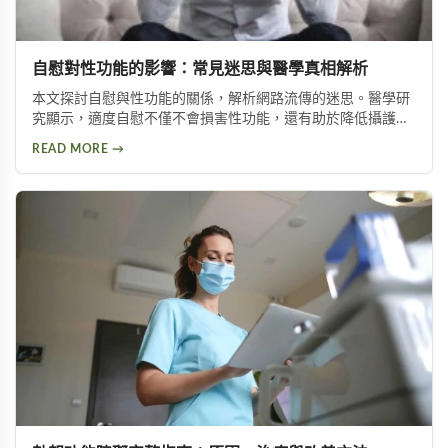
自慰對性功能的影響：常見迷思與醫學真相解析
本文探討自慰與性功能的關係，解析網路流傳的迷思。醫學研
究顯示，適度自慰不僅不會損害性功能，還有助於降低攝護腺
肥大與陽痿風險。文章並介紹兩種訓練方法，幫助延長持久時
READ MORE →
間。