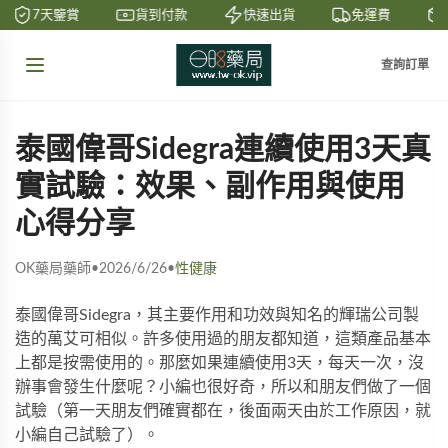
7天鑒賞
貨到付款
快速出貨
免運費
查詢訂單
泰國偉哥Sidegra連續使用3天真
實試驗：效果、副作用與使用
心得分享
OK藥局藥師
•
2026/6/26
•
性健康
泰國偉哥Sidegra，其主要作用和功效與知名的輝瑞公司製
造的萬艾可相似。許多使用過的朋友都知道，這類產品基本
上都是按需使用的。那麼如果連續使用3天，每天一次，沒
辦事會發生什麼呢？小編也很好奇，所以和朋友們做了一個
試驗（第一天朋友們確實都在，後面兩天由於工作原因，就
小編自己試驗了）。