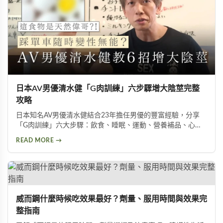
日本AV男優清水健「G肉訓練」六步驟增大陰莖完整
攻略
日本知名AV男優清水健結合23年擔任男優的豐富經驗，分享
「G肉訓練」六大步驟：飲食、睡眠、運動、營養補品、心
態、按摩。揭示五種助性食物、騎單車對性能力的危害，以及
READ MORE →
被譽為「天然威而鋼」的水煮蛋功效，幫助男性實現陰莖增大
增粗的目標。
威而鋼什麼時候吃效果最好？劑量、服用時間與效果完
整指南