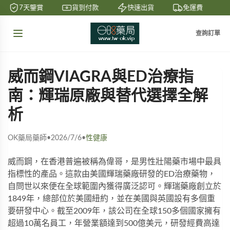
7天鑒賞
貨到付款
快速出貨
免運費
查詢訂單
威而鋼VIAGRA與ED治療指
南：輝瑞原廠與替代選擇全解
析
OK藥局藥師
•
2026/7/6
•
性健康
威而鋼，在香港普遍被稱為偉哥，是男性壯陽藥市場中最具
指標性的產品。這款由美國輝瑞藥廠研發的ED治療藥物，
自問世以來便在全球範圍內獲得廣泛認可。輝瑞藥廠創立於
1849年，總部位於美國紐約，並在美國與英國設有多個重
要研發中心。截至2009年，該公司在全球150多個國家擁有
超過10萬名員工，年營業額達到500億美元，研發經費高達