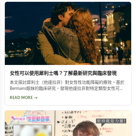
女性可以使用犀利士嗎？了解最新研究與臨床發現
本文探討犀利士（他達拉非）對女性性功能障礙的療效。基於
Bermans姐妹的臨床研究，發現他達拉非對特定類型女性可改
善性喚起障礙、增加生殖器血液流量並提升性生活滿意度，但
READ MORE →
需在醫師指導下使用。