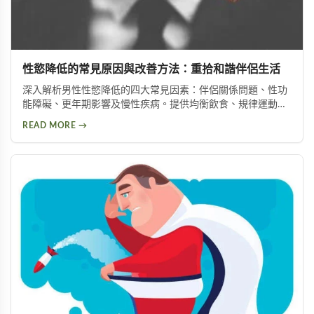
性慾降低的常見原因與改善方法：重拾和諧伴侶生活
深入解析男性性慾降低的四大常見因素：伴侶關係問題、性功
能障礙、更年期影響及慢性疾病。提供均衡飲食、規律運動、
情緒管理等實用改善方法，助你有效提升性慾，重拾健康和諧
READ MORE →
的亲密关系。