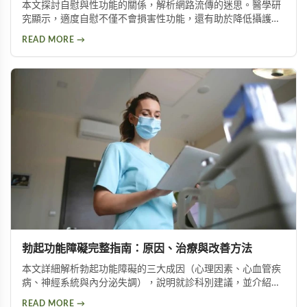
本文探討自慰與性功能的關係，解析網路流傳的迷思。醫學研
究顯示，適度自慰不僅不會損害性功能，還有助於降低攝護腺
肥大與陽痿風險。文章並介紹兩種訓練方法，幫助延長持久時
READ MORE →
間。
勃起功能障礙完整指南：原因、治療與改善方法
本文詳細解析勃起功能障礙的三大成因（心理因素、心血管疾
病、神經系統與內分泌失調），說明就診科別建議，並介紹威
而鋼、犀利士、樂威壯等常見治療藥物，以及瑪卡等天然保健
READ MORE →