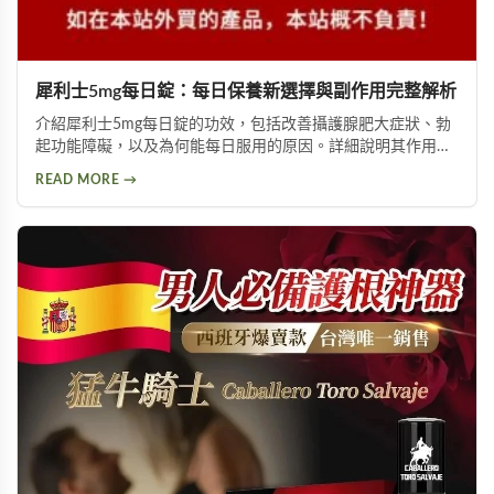
犀利士5mg每日錠：每日保養新選擇與副作用完整解析
介紹犀利士5mg每日錠的功效，包括改善攝護腺肥大症狀、勃
起功能障礙，以及為何能每日服用的原因。詳細說明其作用機
制與服用方式，同時提供副作用風險提示及天然替代方案建
READ MORE →
議，幫助您找到適合的泌尿科保養方案。