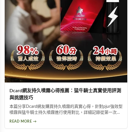
Dcard網友持久噴霧心得推薦：猛牛騎士真實使用評測
與挑選技巧
本篇分享Dcard網友購買持久噴霧的真實心得，針對pjur強效型
噴霧與猛牛騎士持久噴霧進行使用對比，詳細記錄從第一次使
用到日常保養的完整過程。內容包含持久噴霧使用技巧、成分
READ MORE →
分析以及如何挑選適合自己的延時產品，幫助面臨早洩困擾的
朋友找到有效的解決方案。