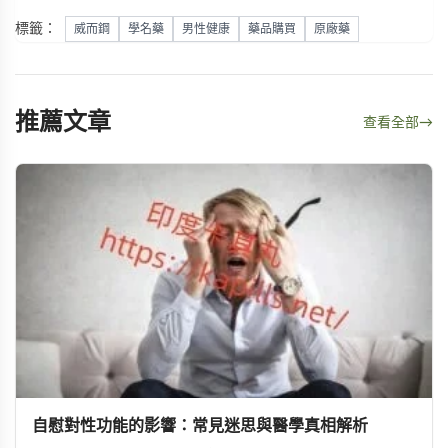
標籤：
威而鋼
學名藥
男性健康
藥品購買
原廠藥
推薦文章
查看全部
→
自慰對性功能的影響：常見迷思與醫學真相解析