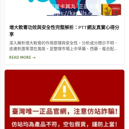
增大軟膏功效與安全性完整解析：PTT網友真實心得分
享
深入解析增大軟膏的作用原理與安全性，分析成分標示不明、
皮膚刺激等潛在風險，並整理市場上中草藥、西藥、複合配方
等產品類型，以及PTT論壇使用者的實際回饋，幫助您理性評
READ MORE →
估這類產品是否適合您。