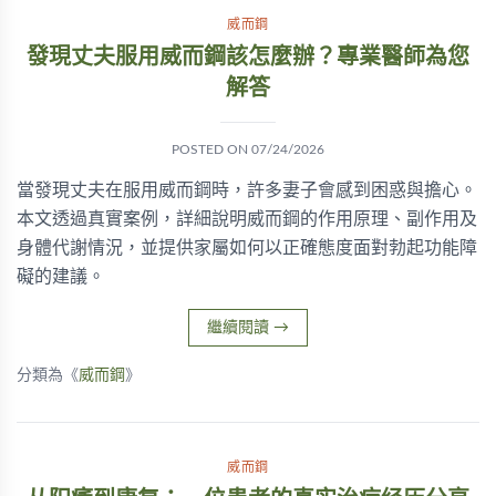
威而鋼
發現丈夫服用威而鋼該怎麼辦？專業醫師為您
解答
POSTED ON
07/24/2026
當發現丈夫在服用威而鋼時，許多妻子會感到困惑與擔心。
本文透過真實案例，詳細說明威而鋼的作用原理、副作用及
身體代謝情況，並提供家屬如何以正確態度面對勃起功能障
礙的建議。
繼續閱讀
→
分類為《
威而鋼
》
威而鋼