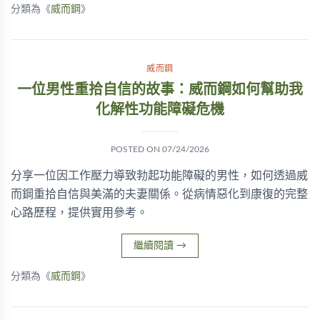
分類為《
威而鋼
》
威而鋼
一位男性重拾自信的故事：威而鋼如何幫助我
化解性功能障礙危機
POSTED ON
07/24/2026
分享一位因工作壓力導致勃起功能障礙的男性，如何透過威
而鋼重拾自信與美滿的夫妻關係。從病情惡化到康復的完整
心路歷程，提供實用參考。
繼續閱讀
→
分類為《
威而鋼
》