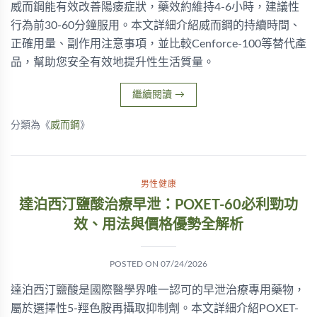
威而鋼能有效改善陽痿症狀，藥效約維持4-6小時，建議性
行為前30-60分鐘服用。本文詳細介紹威而鋼的持續時間、
正確用量、副作用注意事項，並比較Cenforce-100等替代產
品，幫助您安全有效地提升性生活質量。
繼續閱讀
→
分類為《
威而鋼
》
男性健康
達泊西汀鹽酸治療早泄：POXET-60必利勁功
效、用法與價格優勢全解析
POSTED ON
07/24/2026
達泊西汀鹽酸是國際醫學界唯一認可的早泄治療專用藥物，
屬於選擇性5-羥色胺再攝取抑制劑。本文詳細介紹POXET-