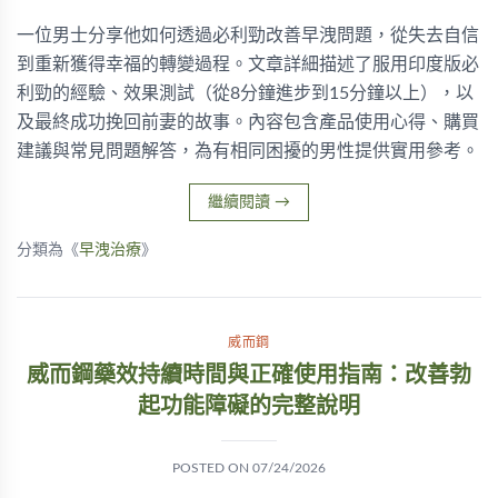
一位男士分享他如何透過必利勁改善早洩問題，從失去自信
到重新獲得幸福的轉變過程。文章詳細描述了服用印度版必
利勁的經驗、效果測試（從8分鐘進步到15分鐘以上），以
及最終成功挽回前妻的故事。內容包含產品使用心得、購買
建議與常見問題解答，為有相同困擾的男性提供實用參考。
繼續閱讀
→
分類為《
早洩治療
》
威而鋼
威而鋼藥效持續時間與正確使用指南：改善勃
起功能障礙的完整說明
POSTED ON
07/24/2026