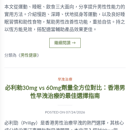
本文從運動、睡眠、飲食三大面向，分享提升男性性能力的
實用方法。介紹慢跑、深蹲、伏地挺身等運動，以及良好睡
眠習慣和助性食物，幫助男性改善性功能，重拾自信。持之
以恆方能見效，搭配適當輔助產品效果更佳。
繼續閱讀
→
分類為《
男性健康
》
早洩治療
必利勑30mg vs 60mg劑量全方位對比：香港男
性早洩治療的最佳選擇指南
POSTED ON
07/24/2026
必利勁（Priligy）是香港男性治療早洩的熱門選擇，其核心