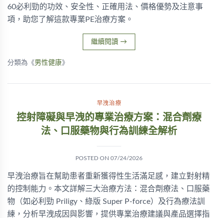
60必利勁的功效、安全性、正確用法、價格優勢及注意事
項，助您了解這款專業PE治療方案。
繼續閱讀
→
分類為《
男性健康
》
早洩治療
控射障礙與早洩的專業治療方案：混合劑療
法、口服藥物與行為訓練全解析
POSTED ON
07/24/2026
早洩治療旨在幫助患者重新獲得性生活滿足感，建立對射精
的控制能力。本文詳解三大治療方法：混合劑療法、口服藥
物（如必利勁 Priligy、綠版 Super P-force）及行為療法訓
練，分析早洩成因與影響，提供專業治療建議與產品選擇指