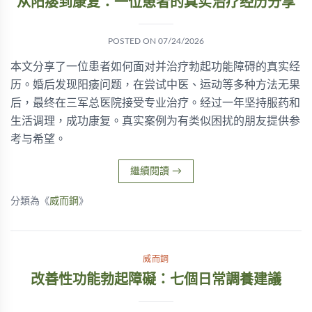
从阳痿到康复：一位患者的真实治疗经历分享
POSTED ON
07/24/2026
本文分享了一位患者如何面对并治疗勃起功能障碍的真实经
历。婚后发现阳痿问题，在尝试中医、运动等多种方法无果
后，最终在三军总医院接受专业治疗。经过一年坚持服药和
生活调理，成功康复。真实案例为有类似困扰的朋友提供参
考与希望。
繼續閱讀
→
分類為《
威而鋼
》
威而鋼
改善性功能勃起障礙：七個日常調養建議