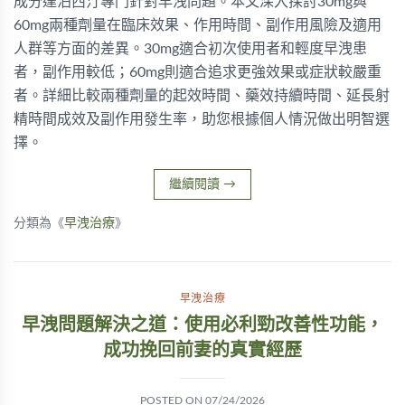
成分達泊西汀專門針對早洩問題。本文深入探討30mg與
60mg兩種劑量在臨床效果、作用時間、副作用風險及適用
人群等方面的差異。30mg適合初次使用者和輕度早洩患
者，副作用較低；60mg則適合追求更強效果或症狀較嚴重
者。詳細比較兩種劑量的起效時間、藥效持續時間、延長射
精時間成效及副作用發生率，助您根據個人情況做出明智選
擇。
繼續閱讀
→
分類為《
早洩治療
》
早洩治療
早洩問題解決之道：使用必利勁改善性功能，
成功挽回前妻的真實經歷
POSTED ON
07/24/2026