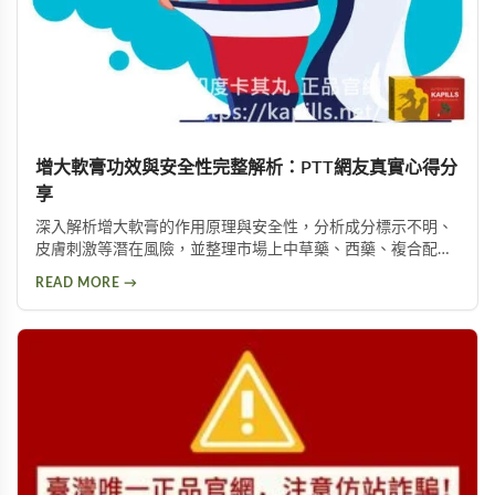
增大軟膏功效與安全性完整解析：PTT網友真實心得分
享
深入解析增大軟膏的作用原理與安全性，分析成分標示不明、
皮膚刺激等潛在風險，並整理市場上中草藥、西藥、複合配方
等產品類型，以及PTT論壇使用者的實際回饋，幫助您理性評
READ MORE →
估這類產品是否適合您。