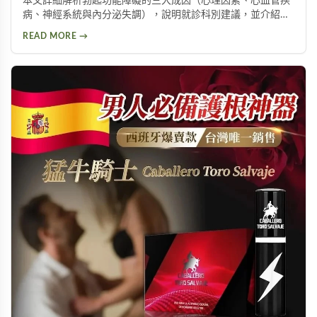
本文詳細解析勃起功能障礙的三大成因（心理因素、心血管疾
病、神經系統與內分泌失調），說明就診科別建議，並介紹威
而鋼、犀利士、樂威壯等常見治療藥物，以及瑪卡等天然保健
READ MORE →
產品，幫助男性了解如何改善勃起功能，重拾自信與生活品
質。