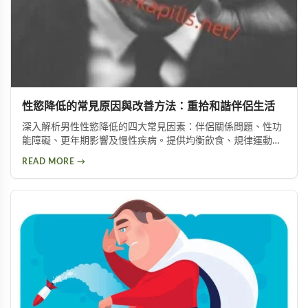
性慾降低的常見原因與改善方法：重拾和諧伴侶生活
深入解析男性性慾降低的四大常見因素：伴侶關係問題、性功
能障礙、更年期影響及慢性疾病。提供均衡飲食、規律運動、
情緒管理等實用改善方法，助你有效提升性慾，重拾健康和諧
READ MORE →
的亲密关系。