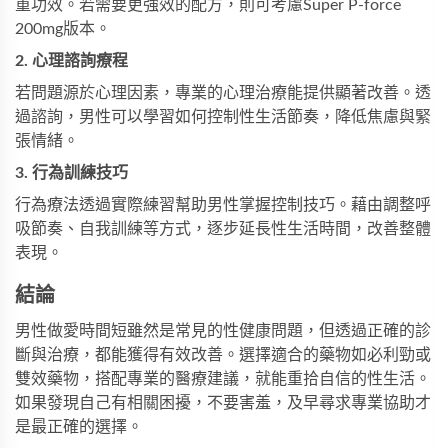
重功效。若需要更強效的配方，則可考慮
Super P-force
200mg
版本。
2. 心理諮詢療程
若問題源於心理因素，專業的心理治療能提供顯著改善。透
過諮詢，男性可以學習如何控制性生活節奏，降低焦慮與緊
張情緒。
3. 行為訓練技巧
行為療法透過實際練習幫助男性掌握控制技巧。藉由調整呼
吸節奏、自我訓練等方式，逐步延長性生活時間，改善整體
表現。
結論
男性做愛時間短雖然是常見的性健康問題，但透過正確的診
斷與治療，都能獲得有效改善。選擇適合的藥物如
必利勁
或
雙效藥物
，搭配專業的醫療建議，就能重拾自信的性生活。
如果發現自己有相關困擾，不要害羞，及早尋求專業協助才
是最正確的選擇。