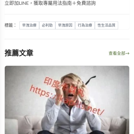
立即加LINE，獲取專屬用法指南＋免費諮詢
標籤：
早洩治療
必利勁
早洩原因
行為治療
性生活品質
推薦文章
查看全部
→