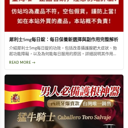
犀利士5mg每日錠：每日保養新選擇與副作用完整解析
介紹犀利士5mg每日錠的功效，包括改善攝護腺肥大症狀、勃
起功能障礙，以及為何能每日服用的原因。詳細說明其作用機
制與服用方式，同時提供副作用風險提示及天然替代方案建
READ MORE →
議，幫助您找到適合的泌尿科保養方案。