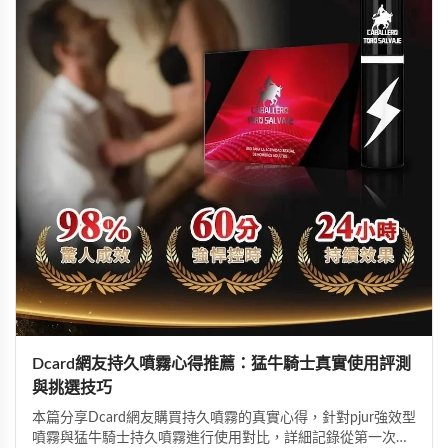
Dcard網友持久噴霧心得推薦：猛牛騎士真實使用評測
與挑選技巧
本篇分享Dcard網友購買持久噴霧的真實心得，針對pjur強效型
噴霧與猛牛騎士持久噴霧進行使用對比，詳細記錄從第一次使