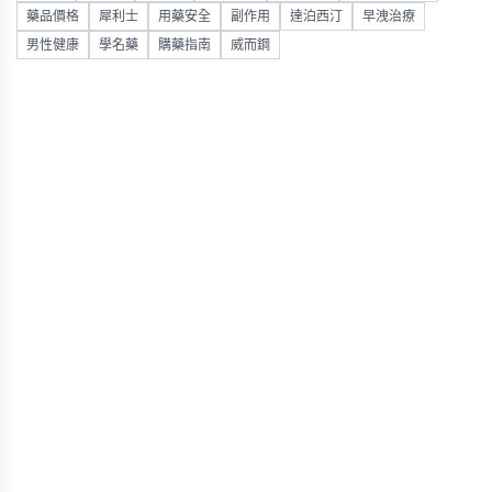
藥品價格
犀利士
用藥安全
副作用
達泊西汀
早洩治療
男性健康
學名藥
購藥指南
威而鋼