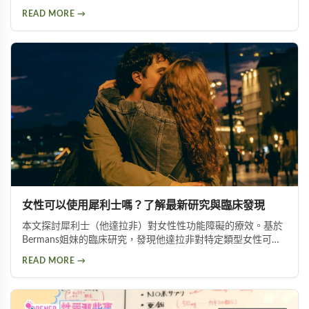
用到日常保養的完整過程。內容包含持久噴霧使用技巧、成分
READ MORE →
分析以及如何挑選適合自己的延時產品，幫助面臨早洩困擾的
朋友找到有效的解決方案。
女性可以使用犀利士嗎？了解最新研究與臨床發現
本文探討犀利士（他達拉非）對女性性功能障礙的療效。基於
Bermans姐妹的臨床研究，發現他達拉非對特定類型女性可改
善性喚起障礙、增加生殖器血液流量並提升性生活滿意度，但
READ MORE →
需在醫師指導下使用。