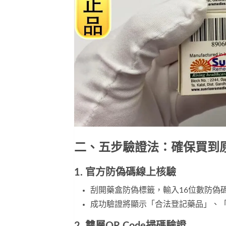
二、五步驗證法：確保買到
1. 官方防偽碼線上核驗
刮開藥盒防偽標籤，輸入16位數防偽
成功驗證將顯示「合法登記藥品」、