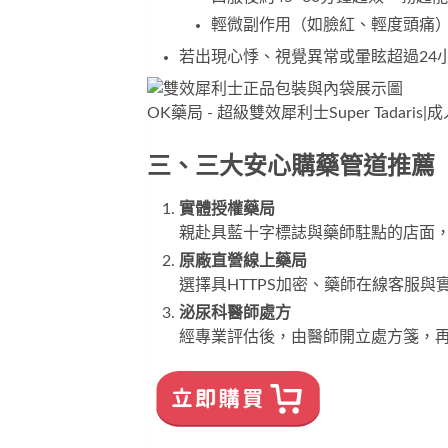
輕微副作用（如臉紅、輕度頭痛）
若出現心悸、視覺異常或暈眩超過24
OK藥局 - 超級雙效犀利士Super Tadari
三、三大安心購藥管道推薦
實體授權藥局
親赴具藍十字標誌與藥師駐點的店面
原廠直營線上藥局
選擇具HTTPS加密、藥師在線客服
泌尿科醫師處方
經專業評估後，由醫師開立處方箋，