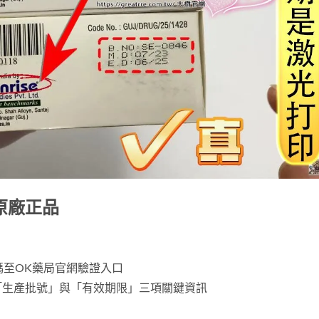
原廠正品
碼至
OK藥局
官網驗證入口
「生產批號」與「有效期限」三項關鍵資訊