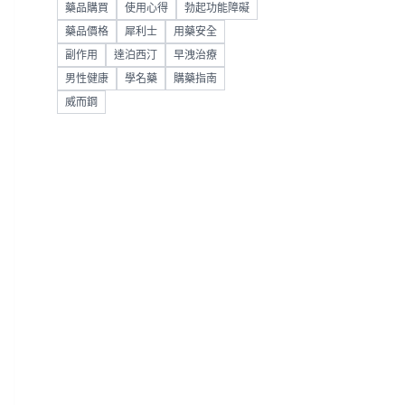
藥品購買
使用心得
勃起功能障礙
藥品價格
犀利士
用藥安全
副作用
達泊西汀
早洩治療
男性健康
學名藥
購藥指南
威而鋼