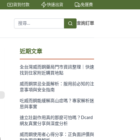
貨到付款
快速出貨
免運費
私密包裝
查詢訂單
近期文章
全台灣威而鋼藥局門市資訊整理｜快速
找到住家附近購買地點
威而鋼禁忌全面解析：服用前必知的注
意事項與安全指南
吃威而鋼能緩解高山症嗎？專家解析迷
思與事實
速立壯副作用真的那麼可怕嗎？Dcard
網友真實分享與深度分析
威而鋼使用者心得分享：正負面評價與