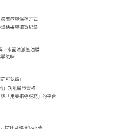
、適應症與保存方式
驗證結果與購買紀錄
崩解，水面清澈無油膜
化學氣味
商許可執照」
詢」功能驗證資格
」與「用藥指導服務」的平台
能力提升且維持36小時